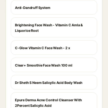
Anti-Dandruff System
Brightening Face Wash - Vitamin C Amla &
Liquorice Root
C-Glow Vitamin C Face Wash - 2 x
Clear+ Smoothie Face Wash 100 ml
Dr Sheth S Neem Salicylic Acid Body Wash
Epure Derma Acne Control Cleanser With
2Percent Salicylic Acid