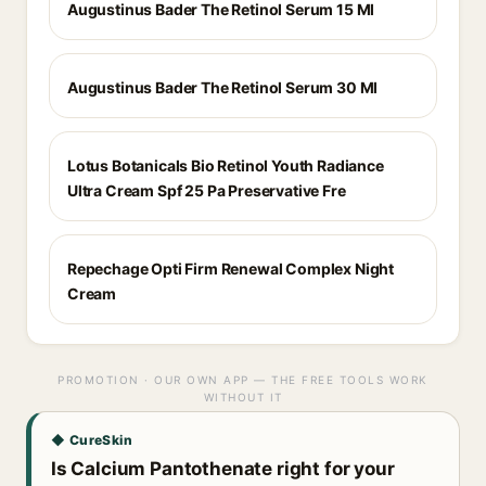
Augustinus Bader The Retinol Serum 15 Ml
Augustinus Bader The Retinol Serum 30 Ml
Lotus Botanicals Bio Retinol Youth Radiance
Ultra Cream Spf 25 Pa Preservative Fre
Repechage Opti Firm Renewal Complex Night
Cream
PROMOTION · OUR OWN APP — THE FREE TOOLS WORK
WITHOUT IT
◆ CureSkin
Is Calcium Pantothenate right for your