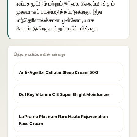
ஈரப்பதமூட்டும் மற்றும் ত்வக நிலைப்படுத்தும்
முகவராகப் பயன்படுத்தப்படுகிறது. இது
பாந்தெனோல்க்கான முன்னோடியாக
செயல்படுகிறது மற்றும் மதிப்புமிக்கது.
இந்த தயாரிப்புகளில் உள்ளது
Anti-Age Bxl Cellular Sleep Cream 50G
Dot Key Vitamin C E Super Bright Moisturizer
La Prairie Platinum Rare Haute Rejuvenation
Face Cream