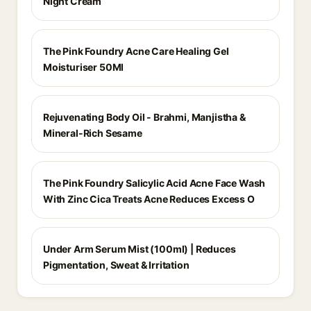
Night Cream
The Pink Foundry Acne Care Healing Gel
Moisturiser 50Ml
Rejuvenating Body Oil - Brahmi, Manjistha &
Mineral-Rich Sesame
The Pink Foundry Salicylic Acid Acne Face Wash
With Zinc Cica Treats Acne Reduces Excess O
Under Arm Serum Mist (100ml) | Reduces
Pigmentation, Sweat & Irritation