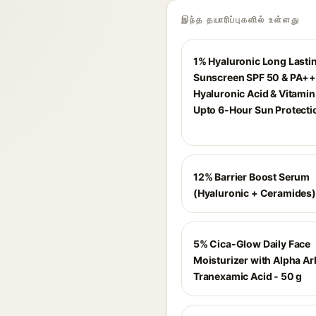
இந்த தயாரிப்புகளில் உள்ளது
1% Hyaluronic Long Lasti
Sunscreen SPF 50 & PA++
Hyaluronic Acid & Vitamin 
Upto 6-Hour Sun Protecti
12% Barrier Boost Serum
(Hyaluronic + Ceramides)
5% Cica-Glow Daily Face
Moisturizer with Alpha Ar
Tranexamic Acid - 50 g