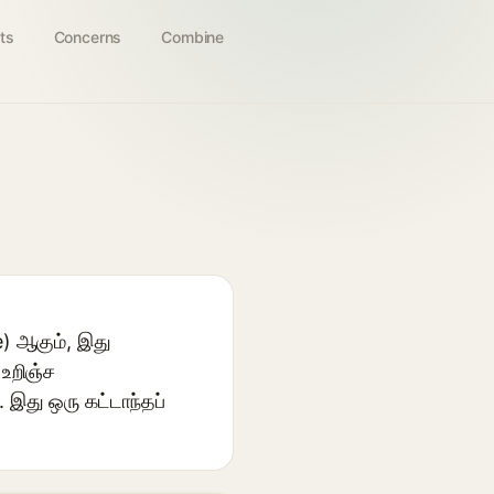
ts
Concerns
Combine
e) ஆகும், இது
உறிஞ்ச
. இது ஒரு கட்டாந்தப்