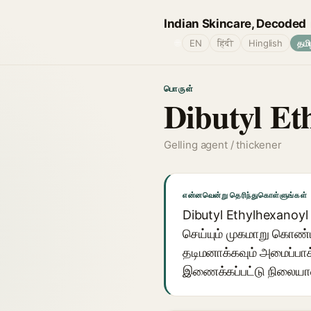
Indian Skincare, Decoded
🌐
EN
हिंदी
Hinglish
தமி
பொருள்
Dibutyl Et
Gelling agent / thickener
என்னவென்று தெரிந்துகொள்ளுங்கள்
Dibutyl Ethylhexanoyl
செய்யும் முகமாறு கொண்
தடிமனாக்கவும் அமைப்பாக
இணைக்கப்பட்டு நிலைய