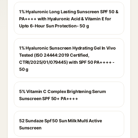
1% Hyaluronic Long Lasting Sunscreen SPF 50 &
PA++++ with Hyaluronic Acid & Vitamin E for
Upto 6-Hour Sun Protection- 50 g
1% Hyaluronic Sunscreen Hydrating Gel In Vivo
Tested (ISO 24444:2019 Certified,
CTRI/2025/01/079445) with SPF 50 PA++++ -
50 g
5% Vitamin C Complex Brightening Serum
Sunscreen SPF 50+ PA++++
52 Sundaze Spf 50 Sun Milk Multi Active
Sunscreen