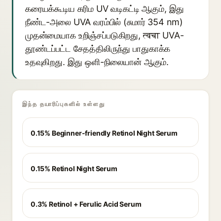
கரையக்கூடிய கரிம UV வடிகட்டி ஆகும், இது
நீண்ட-அலை UVA வரம்பில் (சுமார் 354 nm)
முதன்மையாக உறிஞ்சப்படுகிறது, त्वचा UVA-
தூண்டப்பட்ட சேதத்திலிருந்து பாதுகாக்க
உதவுகிறது. இது ஒளி-நிலையான் ஆகும்.
இந்த தயாரிப்புகளில் உள்ளது
0.15% Beginner-friendly Retinol Night Serum
0.15% Retinol Night Serum
0.3% Retinol + Ferulic Acid Serum