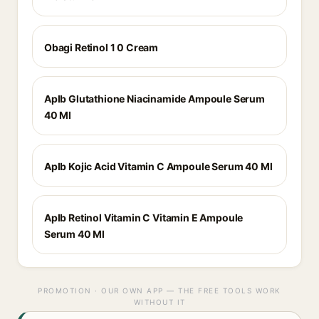
Obagi Retinol 1 0 Cream
Aplb Glutathione Niacinamide Ampoule Serum
40 Ml
Aplb Kojic Acid Vitamin C Ampoule Serum 40 Ml
Aplb Retinol Vitamin C Vitamin E Ampoule
Serum 40 Ml
PROMOTION · OUR OWN APP — THE FREE TOOLS WORK
WITHOUT IT