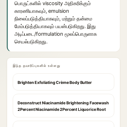
பொருட்களில் viscosity அதிகரிக்கும்
காரணியாகவும், emulsion
நிலைப்படுத்தியாகவும், மற்றும் தன்மை
மேம்படுத்தியாகவும் பயன்படுகிறது. இது
அடிப்படை/formulation மூலப்பொருளாக
செயல்படுகிறது.
இந்த தயாரிப்புகளில் உள்ளது
Brighten Exfoliating Crème Body Butter
Deconstruct Niacinamide Brightening Facewash
2Percent Niacinamide 2Percent Liquorice Root