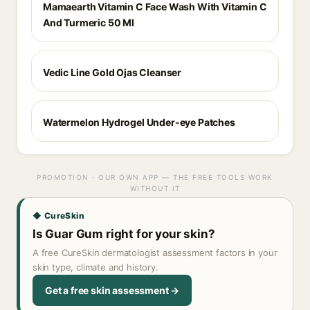
Mamaearth Vitamin C Face Wash With Vitamin C
And Turmeric 50 Ml
Vedic Line Gold Ojas Cleanser
Watermelon Hydrogel Under-eye Patches
PROMOTION · OUR OWN APP — THE FREE TOOLS WORK
WITHOUT IT
◆ CureSkin
Is Guar Gum right for your skin?
A free CureSkin dermatologist assessment factors in your
skin type, climate and history.
Get a free skin assessment →