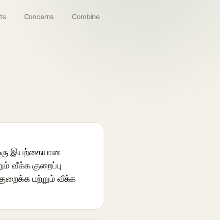
ts
Concerns
Combine
் ஒரு இயற்கையான
் வீக்க குறைப்பு
ுறைக்க மற்றும் வீக்க