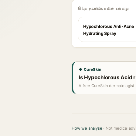
இந்த தயாரிப்புகளில் உள்ளது
Hypochlorous Anti-Acne
Hydrating Spray
◆ CureSkin
Is Hypochlorous Acid r
A free CureSkin dermatologist 
How we analyse
· Not medical adv