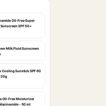
namide Oil-Free Super
l Sunscreen SPF 50+
eer Milk Fluid Sunscreen
a
w Cooling Sunstick SPF 60
 20g
a Oil-Free Moisturizer
Niacinamide - 50 ml