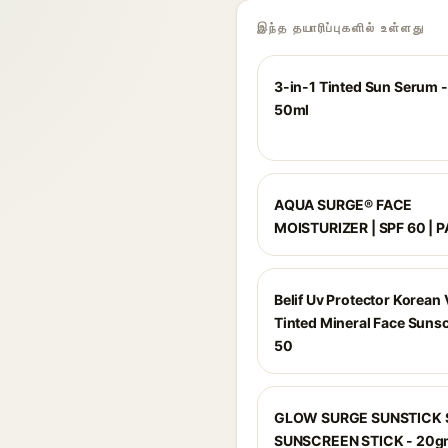
இந்த தயாரிப்புகளில் உள்ளது
3-in-1 Tinted Sun Serum - 
50ml
AQUA SURGE® FACE
MOISTURIZER | SPF 60 | 
Belif Uv Protector Korean
Tinted Mineral Face Suns
50
GLOW SURGE SUNSTICK 
SUNSCREEN STICK - 20g