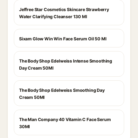
Jeffree Star Cosmetics Skincare Strawberry
Water Clarifying Cleanser 130 Ml
Sixam Glow Win Win Face Serum Oil 50 Ml
The Body Shop Edelweiss Intense Smoothing
Day Cream 50Ml
The Body Shop Edelweiss Smoothing Day
Cream 50Ml
The Man Company 40 Vitamin C Face Serum
30Ml