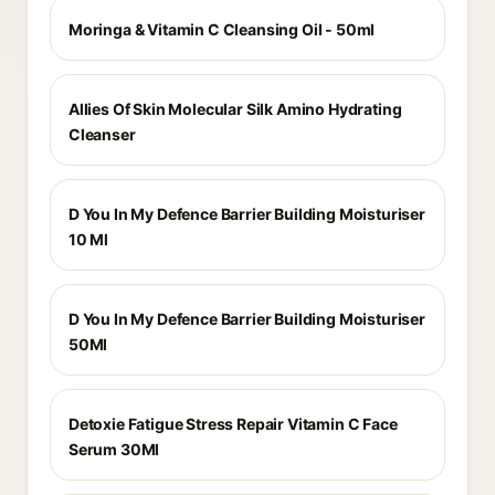
Moringa & Vitamin C Cleansing Oil - 50ml
Allies Of Skin Molecular Silk Amino Hydrating
Cleanser
D You In My Defence Barrier Building Moisturiser
10 Ml
D You In My Defence Barrier Building Moisturiser
50Ml
Detoxie Fatigue Stress Repair Vitamin C Face
Serum 30Ml