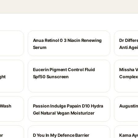
Anua Retinol 0 3 Niacin Renewing
Dr Differe
Serum
Anti Age
Eucerin Pigment Control Fluid
Missha V
ght
Spf50 Sunscreen
Complex
e Wash
Passion Indulge Papain D10 Hydra
Augustin
Gel Natural Vegan Moisturizer
er
D You In My Defence Barrier
Kama Ay