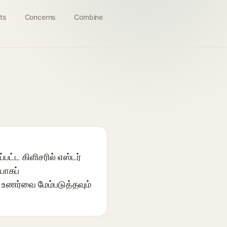
ts
Concerns
Combine
ட்ட கிளிசரில் எஸ்டர்
யாகப்
் உணர்வை மேம்படுத்தவும்