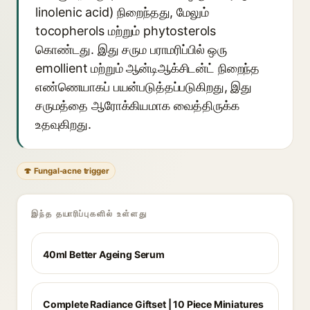
linolenic acid) நிறைந்தது, மேலும்
tocopherols மற்றும் phytosterols
கொண்டது. இது சரும பராமரிப்பில் ஒரு
emollient மற்றும் ஆன்டிஆக்சிடன்ட் நிறைந்த
எண்ணெயாகப் பயன்படுத்தப்படுகிறது, இது
சருமத்தை ஆரோக்கியமாக வைத்திருக்க
உதவுகிறது.
🍄 Fungal-acne trigger
இந்த தயாரிப்புகளில் உள்ளது
40ml Better Ageing Serum
Complete Radiance Giftset | 10 Piece Miniatures