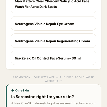
Man Matters Clear 2Percent Salicylic Acid Face
Wash For Acne Dark Spots
Neutrogena Visible Repair Eye Cream
Neutrogena Visible Repair Regenerating Cream
Nia-Zelaic Oil Control Face Serum - 30 ml
PROMOTION · OUR OWN APP — THE FREE TOOLS WORK
WITHOUT IT
◆ CureSkin
Is Sarcosine right for your skin?
A free CureSkin dermatologist assessment factors in your