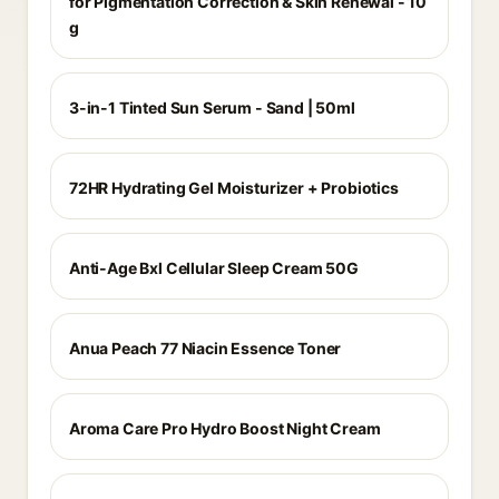
for Pigmentation Correction & Skin Renewal - 10
g
3-in-1 Tinted Sun Serum - Sand | 50ml
72HR Hydrating Gel Moisturizer + Probiotics
Anti-Age Bxl Cellular Sleep Cream 50G
Anua Peach 77 Niacin Essence Toner
Aroma Care Pro Hydro Boost Night Cream