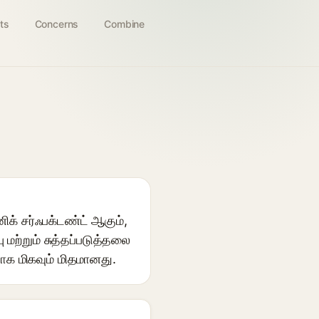
ts
Concerns
Combine
க் சர்ஃபக்டண்ட் ஆகும்,
 மற்றும் சுத்தப்படுத்தலை
ாக மிகவும் மிதமானது.