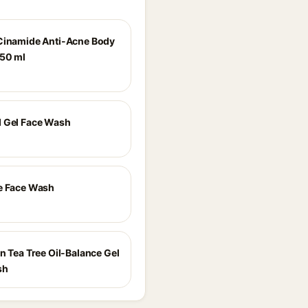
Cinamide Anti-Acne Body
50 ml
 Gel Face Wash
e Face Wash
n Tea Tree Oil-Balance Gel
sh