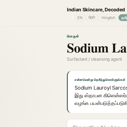
Indian Skincare, Decoded
🌐
EN
हिंदी
Hinglish
தமி
பொருள்
Sodium Lau
Surfactant / cleansing agent
என்னவென்று தெரிந்துகொள்ளுங்கள்
Sodium Lauroyl Sarcos
இது ஸ்தாபன கிளென்ஸர்கள்
வழங்க பயன்படுத்தப்படுக