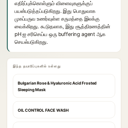
எதிர்ப்புக்கொள்ளும் விளைவுகளுக்குப்
பயன்படுத்தப்படுகிறது. இது பொதுவாக
முகப்பருவ உணர்வுள்ள சருமத்தை இலக்கு
வைக்கிறது. கூடுதலாக, இது சூத்திரணத்தின்
pH ஐ சரிசெய்ய ஒரு buffering agent ஆக
செயல்படுகிறது.
இந்த தயாரிப்புகளில் உள்ளது
Bulgarian Rose & Hyaluronic Acid Frosted
Sleeping Mask
OIL CONTROL FACE WASH