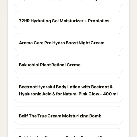
72HR Hydrating Gel Moisturizer + Probiotics
Aroma Care Pro Hydro Boost Night Cream
Bakuchiol Plant Retinol Crème
Beetroot Hydraful Body Lotion with Beetroot &
Hyaluronic Acid & for Natural Pink Glow - 400 ml
Belif The True Cream Moisturizing Bomb