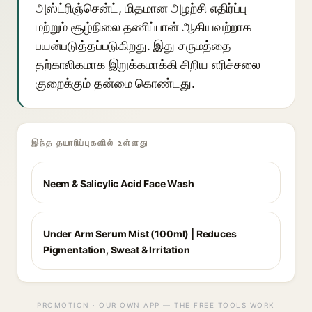
அஸ்ட்ரிஞ்சென்ட், மிதமான அழற்சி எதிர்ப்பு
மற்றும் சூழ்நிலை தணிப்பான் ஆகியவற்றாக
பயன்படுத்தப்படுகிறது. இது சருமத்தை
தற்காலிகமாக இறுக்கமாக்கி சிறிய எரிச்சலை
குறைக்கும் தன்மை கொண்டது.
இந்த தயாரிப்புகளில் உள்ளது
Neem & Salicylic Acid Face Wash
Under Arm Serum Mist (100ml) | Reduces
Pigmentation, Sweat & Irritation
PROMOTION · OUR OWN APP — THE FREE TOOLS WORK