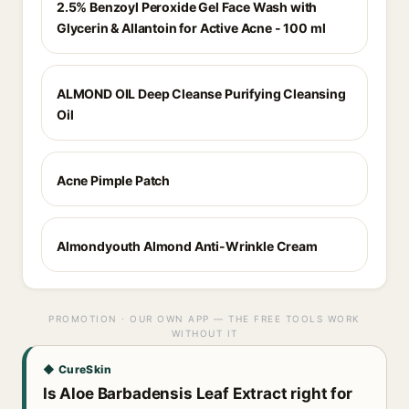
2.5% Benzoyl Peroxide Gel Face Wash with
Glycerin & Allantoin for Active Acne - 100 ml
ALMOND OIL Deep Cleanse Purifying Cleansing
Oil
Acne Pimple Patch
Almondyouth Almond Anti-Wrinkle Cream
PROMOTION · OUR OWN APP — THE FREE TOOLS WORK
WITHOUT IT
◆ CureSkin
Is Aloe Barbadensis Leaf Extract right for