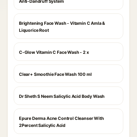
Anti-Dandruff System
Brightening Face Wash - Vitamin C Amla &
Liquorice Root
C-Glow Vitamin C Face Wash - 2 x
Clear+ Smoothie Face Wash 100 ml
Dr Sheth S Neem Salicylic Acid Body Wash
Epure Derma Acne Control Cleanser With
2Percent Salicylic Acid