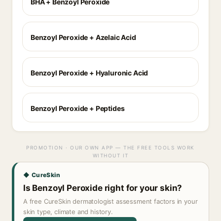
BHA + Benzoyl Peroxide
Benzoyl Peroxide + Azelaic Acid
Benzoyl Peroxide + Hyaluronic Acid
Benzoyl Peroxide + Peptides
PROMOTION · OUR OWN APP — THE FREE TOOLS WORK
WITHOUT IT
◆ CureSkin
Is Benzoyl Peroxide right for your skin?
A free CureSkin dermatologist assessment factors in your
skin type, climate and history.