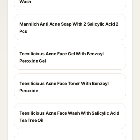
Wash
Mannlich Anti Acne Soap With 2 Salicylic Acid 2
Pcs
Teenilicious Acne Face Gel With Benzoyl
Peroxide Gel
Teenilicious Acne Face Toner With Benzoyl
Peroxide
Teenilicious Acne Face Wash With Salicylic Acid
Tea Tree Oil