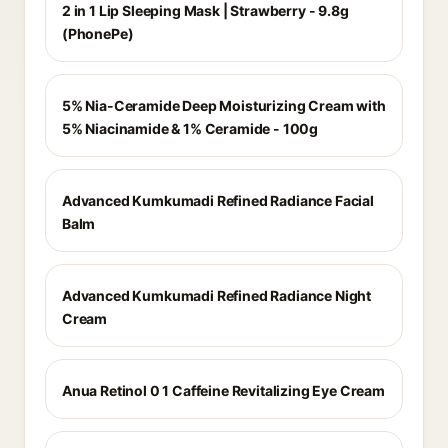
2 in 1 Lip Sleeping Mask | Strawberry - 9.8g
(PhonePe)
5% Nia-Ceramide Deep Moisturizing Cream with
5% Niacinamide & 1% Ceramide - 100g
Advanced Kumkumadi Refined Radiance Facial
Balm
Advanced Kumkumadi Refined Radiance Night
Cream
Anua Retinol 0 1 Caffeine Revitalizing Eye Cream