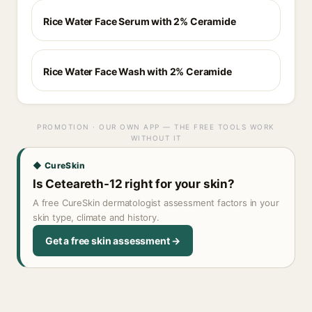
Rice Water Face Serum with 2% Ceramide
Rice Water Face Wash with 2% Ceramide
PROMOTION · OUR OWN APP — THE FREE TOOLS WORK
WITHOUT IT
◆ CureSkin
Is Ceteareth-12 right for your skin?
A free CureSkin dermatologist assessment factors in your
skin type, climate and history.
Get a free skin assessment →