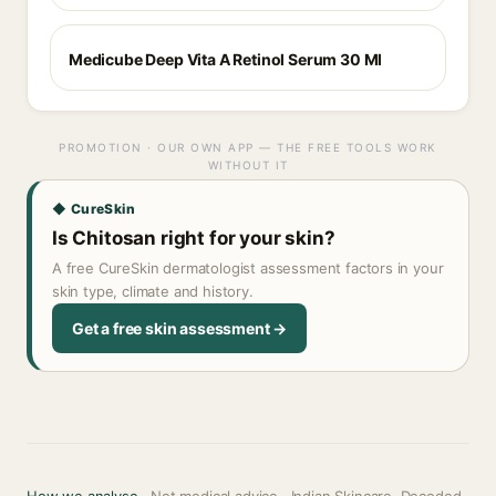
Medicube Deep Vita A Retinol Serum 30 Ml
PROMOTION · OUR OWN APP — THE FREE TOOLS WORK
WITHOUT IT
◆ CureSkin
Is Chitosan right for your skin?
A free CureSkin dermatologist assessment factors in your
skin type, climate and history.
Get a free skin assessment →