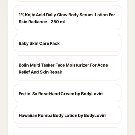
1% Kojic Acid Daily Glow Body Serum-Lotion For
Skin Radiance - 250 ml
Baby Skin Care Pack
Bolin Multi Tasker Face Moisturizer For Acne
Relief And Skin Repair
Feelin’ So Rose Hand Cream by BodyLovin'
Hawaiian Rumba Body Lotion by BodyLovin'