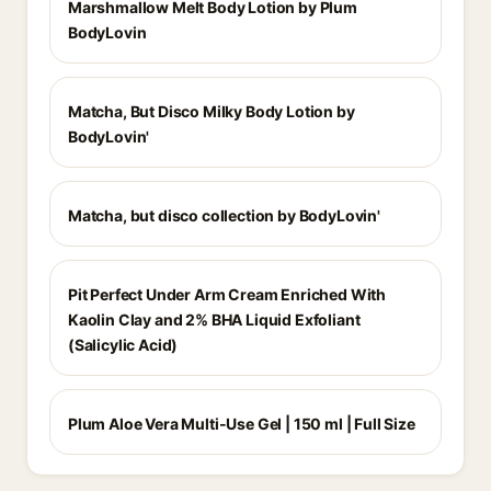
Marshmallow Melt Body Lotion by Plum
BodyLovin
Matcha, But Disco Milky Body Lotion by
BodyLovin'
Matcha, but disco collection by BodyLovin'
Pit Perfect Under Arm Cream Enriched With
Kaolin Clay and 2% BHA Liquid Exfoliant
(Salicylic Acid)
Plum Aloe Vera Multi-Use Gel | 150 ml | Full Size