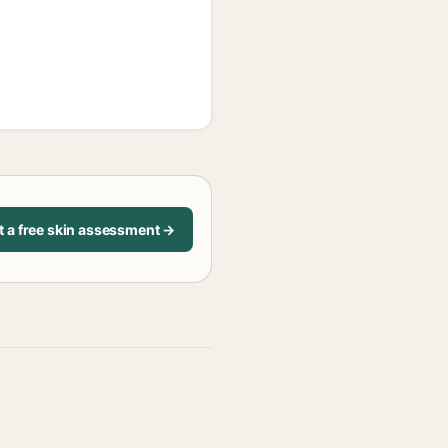
t a free skin assessment →