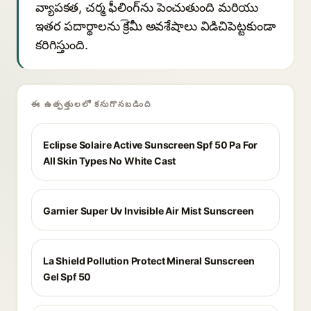
వ్యాపకత, చర్మ ఫీలింగ్‌ను పెంచుతుంది మరియు
ఇతర పదార్థాలను క్రीమీ అవశేషాలు విడిచిపెట్టకుండా
కరిగిస్తుంది.
ఈ ఉత్పత్తులలో కనుగొనబడింది
Eclipse Solaire Active Sunscreen Spf 50 Pa For
All Skin Types No White Cast
Garnier Super Uv Invisible Air Mist Sunscreen
La Shield Pollution Protect Mineral Sunscreen
Gel Spf 50