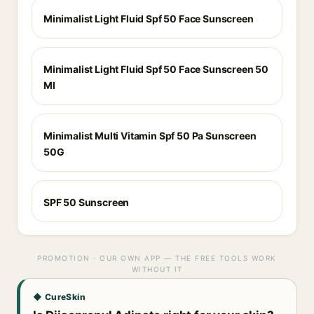
Minimalist Light Fluid Spf 50 Face Sunscreen
Minimalist Light Fluid Spf 50 Face Sunscreen 50
Ml
Minimalist Multi Vitamin Spf 50 Pa Sunscreen
50G
SPF 50 Sunscreen
PROMOTION · OUR OWN APP — THE FREE TOOLS WORK
WITHOUT IT
◆ CureSkin