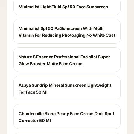
Minimalist Light Fluid Spf 50 Face Sunscreen
Minimalist Spf 50 Pa Sunscreen With Multi
Vitamin For Reducing Photoaging No White Cast
Nature S Essence Professional Facialist Super
Glow Booster Matte Face Cream
Asaya Sundrip Mineral Sunscreen Lightweight
For Face 50 Ml
Chantecaille Blanc Peony Face Cream Dark Spot
Corrector 50 Ml