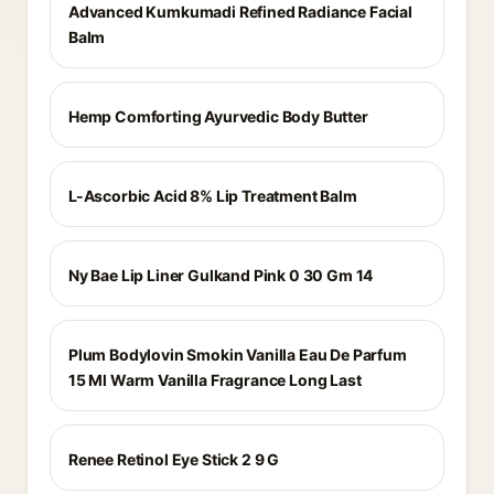
Advanced Kumkumadi Refined Radiance Facial
Balm
Hemp Comforting Ayurvedic Body Butter
L-Ascorbic Acid 8% Lip Treatment Balm
Ny Bae Lip Liner Gulkand Pink 0 30 Gm 14
Plum Bodylovin Smokin Vanilla Eau De Parfum
15 Ml Warm Vanilla Fragrance Long Last
Renee Retinol Eye Stick 2 9 G