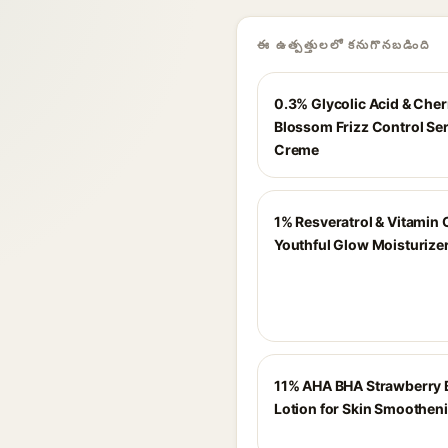
ఈ ఉత్పత్తులలో కనుగొనబడింది
0.3% Glycolic Acid & Cher
Blossom Frizz Control S
Creme
1% Resveratrol & Vitamin 
Youthful Glow Moisturize
11% AHA BHA Strawberry
Lotion for Skin Smoothen