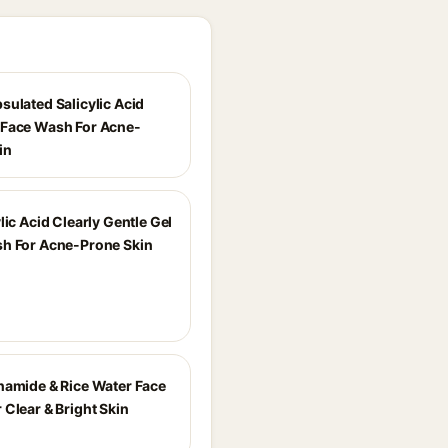
sulated Salicylic Acid
Face Wash For Acne-
in
lic Acid Clearly Gentle Gel
h For Acne-Prone Skin
namide & Rice Water Face
 Clear & Bright Skin