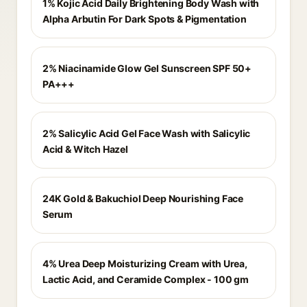
1% Kojic Acid Daily Brightening Body Wash with
Alpha Arbutin For Dark Spots & Pigmentation
2% Niacinamide Glow Gel Sunscreen SPF 50+
PA+++
2% Salicylic Acid Gel Face Wash with Salicylic
Acid & Witch Hazel
24K Gold & Bakuchiol Deep Nourishing Face
Serum
4% Urea Deep Moisturizing Cream with Urea,
Lactic Acid, and Ceramide Complex - 100 gm