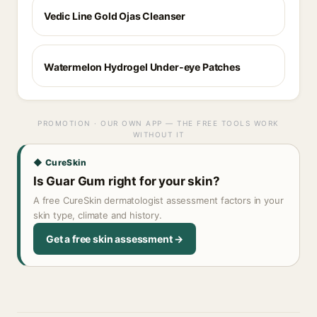
Vedic Line Gold Ojas Cleanser
Watermelon Hydrogel Under-eye Patches
PROMOTION · OUR OWN APP — THE FREE TOOLS WORK
WITHOUT IT
◆ CureSkin
Is Guar Gum right for your skin?
A free CureSkin dermatologist assessment factors in your
skin type, climate and history.
Get a free skin assessment →