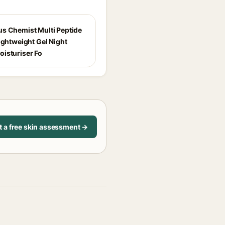
s Chemist Multi Peptide
ightweight Gel Night
isturiser Fo
t a free skin assessment →