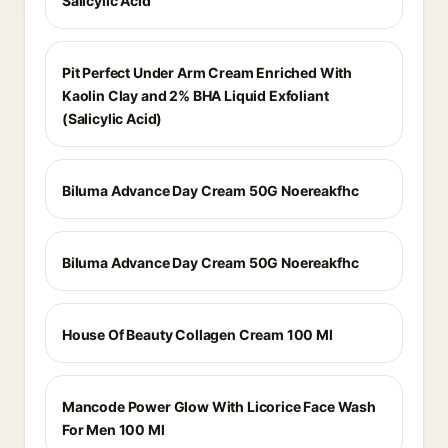
Salicylic Acid
Pit Perfect Under Arm Cream Enriched With
Kaolin Clay and 2% BHA Liquid Exfoliant
(Salicylic Acid)
Biluma Advance Day Cream 50G Noereakfhc
Biluma Advance Day Cream 50G Noereakfhc
House Of Beauty Collagen Cream 100 Ml
Mancode Power Glow With Licorice Face Wash
For Men 100 Ml