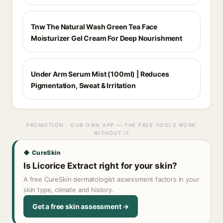
Tnw The Natural Wash Green Tea Face
Moisturizer Gel Cream For Deep Nourishment
Under Arm Serum Mist (100ml) | Reduces
Pigmentation, Sweat & Irritation
PROMOTION · OUR OWN APP — THE FREE TOOLS WORK
WITHOUT IT
◆ CureSkin
Is Licorice Extract right for your skin?
A free CureSkin dermatologist assessment factors in your
skin type, climate and history.
Get a free skin assessment →