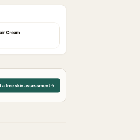
Hair Cream
t a free skin assessment →