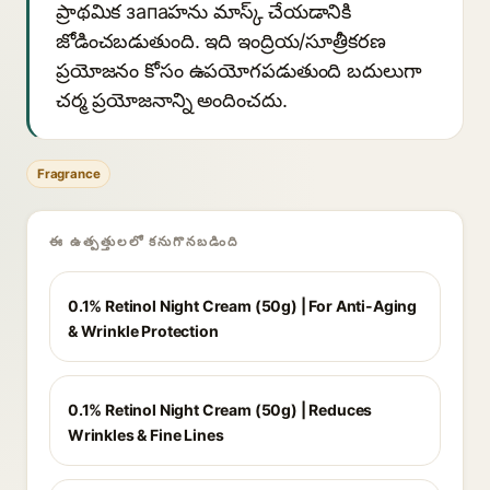
ప్రాథమిక запаహను మాస్క్ చేయడానికి
జోడించబడుతుంది. ఇది ఇంద్రియ/సూత్రీకరణ
ప్రయోజనం కోసం ఉపయోగపడుతుంది బదులుగా
చర్మ ప్రయోజనాన్ని అందించదు.
Fragrance
ఈ ఉత్పత్తులలో కనుగొనబడింది
0.1% Retinol Night Cream (50g) | For Anti-Aging
& Wrinkle Protection
0.1% Retinol Night Cream (50g) | Reduces
Wrinkles & Fine Lines