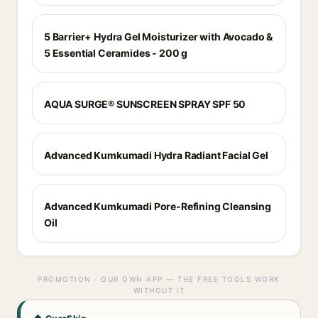
5 Barrier+ Hydra Gel Moisturizer with Avocado &
5 Essential Ceramides - 200 g
AQUA SURGE® SUNSCREEN SPRAY SPF 50
Advanced Kumkumadi Hydra Radiant Facial Gel
Advanced Kumkumadi Pore-Refining Cleansing
Oil
PROMOTION · OUR OWN APP — THE FREE TOOLS WORK
WITHOUT IT