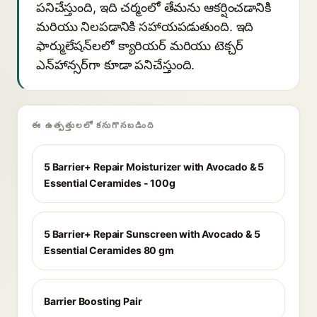
పనిచేస్తుంది, ఇది చర్మంలో తేమను ఆకర్షించడానికి
మరియు నిలపడానికి సహాయపడుతుంది. ఇది
ఫార్ములేషన్‌లలో క్యారియర్ మరియు టెక్చర్
ఎన్‌హాన్సర్‌గా కూడా పనిచేస్తుంది.
ఈ ఉత్పత్తులలో కనుగొనబడింది
5 Barrier+ Repair Moisturizer with Avocado & 5
Essential Ceramides - 100g
5 Barrier+ Repair Sunscreen with Avocado & 5
Essential Ceramides 80 gm
Barrier Boosting Pair