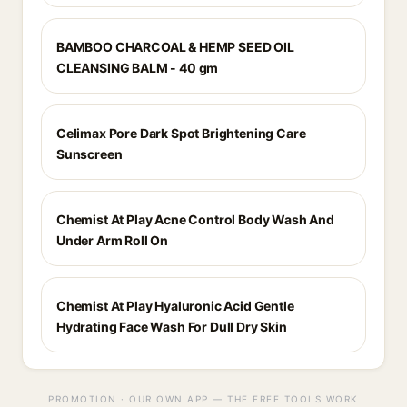
BAMBOO CHARCOAL & HEMP SEED OIL
CLEANSING BALM - 40 gm
Celimax Pore Dark Spot Brightening Care
Sunscreen
Chemist At Play Acne Control Body Wash And
Under Arm Roll On
Chemist At Play Hyaluronic Acid Gentle
Hydrating Face Wash For Dull Dry Skin
PROMOTION · OUR OWN APP — THE FREE TOOLS WORK