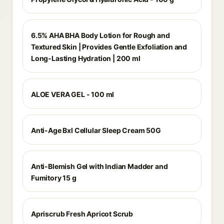
6.5% AHA BHA Body Lotion for Rough and
Textured Skin | Provides Gentle Exfoliation and
Long-Lasting Hydration | 200 ml
ALOE VERA GEL - 100 ml
Anti-Age Bxl Cellular Sleep Cream 50G
Anti-Blemish Gel with Indian Madder and
Fumitory 15 g
Apriscrub Fresh Apricot Scrub