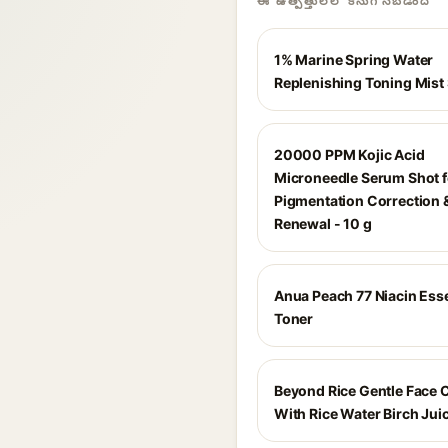
ఈ ఉత్పత్తులలో కనుగొనబడింది
1% Marine Spring Water
Replenishing Toning Mist
20000 PPM Kojic Acid
Microneedle Serum Shot f
Pigmentation Correction 
Renewal - 10 g
Anua Peach 77 Niacin Ess
Toner
Beyond Rice Gentle Face 
With Rice Water Birch Jui