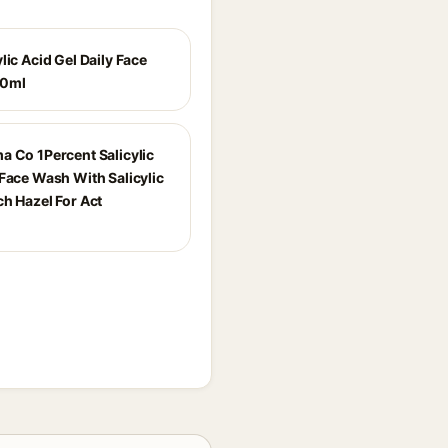
lic Acid Gel Daily Face
80ml
a Co 1Percent Salicylic
 Face Wash With Salicylic
ch Hazel For Act