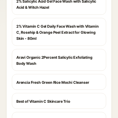
2% Salicylic Acid Gel Face Wash with Salicylic
Acid & Witch Hazel
2% Vitamin C Gel Daily Face Wash with Vitamin
C, Rosehip & Orange Peel Extract for Glowing
Skin - 80ml
Aravi Organic 2Percent Salicylic Exfoliating
Body Wash
Arencia Fresh Green Rice Mochi Cleanser
Best of Vitamin C Skincare Trio