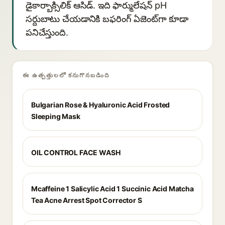
డైకార్బాక్సిలిక్ ఆసిడ్. ఇది ఫార్ములేషన్ pH
సర్దుబాటు చేయడానికి బఫరింగ్ ఏజెంట్‌గా కూడా
పనిచేస్తుంది.
ఈ ఉత్పత్తులలో కనుగొనబడింది
Bulgarian Rose & Hyaluronic Acid Frosted
Sleeping Mask
OIL CONTROL FACE WASH
Mcaffeine 1 Salicylic Acid 1 Succinic Acid Matcha
Tea Acne Arrest Spot Corrector S