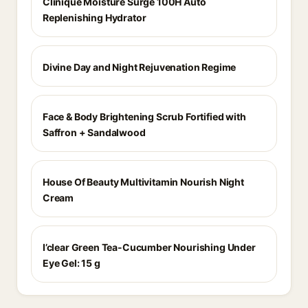
Clinique Moisture Surge 100H Auto
Replenishing Hydrator
Divine Day and Night Rejuvenation Regime
Face & Body Brightening Scrub Fortified with
Saffron + Sandalwood
House Of Beauty Multivitamin Nourish Night
Cream
I’clear Green Tea-Cucumber Nourishing Under
Eye Gel: 15 g