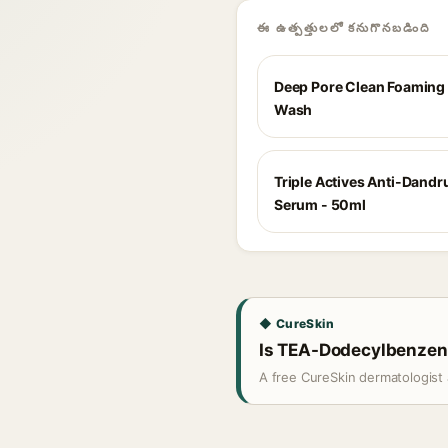
ఈ ఉత్పత్తులలో కనుగొనబడింది
Deep Pore Clean Foaming
Wash
Triple Actives Anti-Dandru
Serum - 50ml
◆ CureSkin
Is TEA-Dodecylbenzene
A free CureSkin dermatologist 