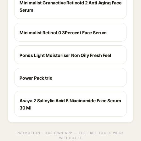
Minimalist Granactive Retinoid 2 Anti Aging Face
Serum
Minimalist Retinol 0 3Percent Face Serum
Ponds Light Moisturiser Non Oily Fresh Feel
Power Pack trio
Asaya 2 Salicylic Acid 5 Niacinamide Face Serum
30 Ml
PROMOTION · OUR OWN APP — THE FREE TOOLS WORK
WITHOUT IT