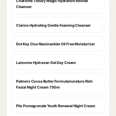
Charlotte Tilbury Magic Hydration Revival
Cleanser
Clarins Hydrating Gentle Foaming Cleanser
Dot Key Cica Niacinamide Oil Free Moisturizer
Lancome Hydrazen Gel Day Cream
Palmers Cocoa Butter Formulamoisture Rich
Facial Night Cream 75Gm
Plix Pomegranate Youth Renewal Night Cream