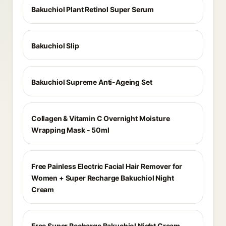
Bakuchiol Plant Retinol Super Serum
Bakuchiol Slip
Bakuchiol Supreme Anti-Ageing Set
Collagen & Vitamin C Overnight Moisture
Wrapping Mask - 50ml
Free Painless Electric Facial Hair Remover for
Women + Super Recharge Bakuchiol Night
Cream
Free Super Recharge Bakuchiol Night Cream