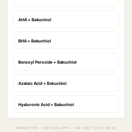
AHA + Bakuchiol
BHA + Bakuchiol
Benzoyl Peroxide + Bakuchiol
Azelaic Acid + Bakuchiol
Hyaluronic Acid + Bakuchiol
PROMOTION · OUR OWN APP — THE FREE TOOLS WORK