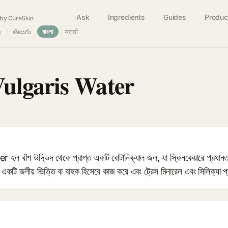
Ask
Ingredients
Guides
Produc
by CureSkin
்
తెలుగు
বাংলা
मराठी
ulgaris Water
শ উদ্ভিদ থেকে প্রাপ্ত একটি বোটানিক্যাল জল, যা স্কিনকেয়ারে প্রধানত হাই
 একটি জলীয় ভিত্তি বা বাহক হিসেবে কাজ করে এবং ট্রেস মিনারেল এবং সিলিক্যা 