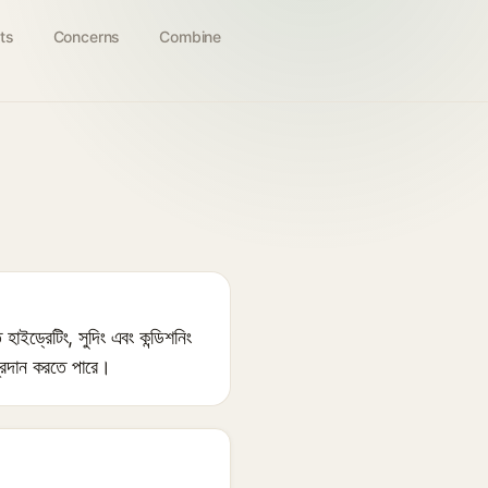
ts
Concerns
Combine
ড্রেটিং, সুদিং এবং কন্ডিশনিং
প্রদান করতে পারে।