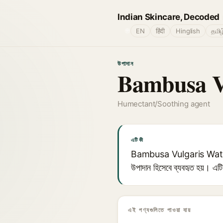
Indian Skincare, Decoded
🌐
EN
हिंदी
Hinglish
தமிழ
উপাদান
Bambusa V
Humectant/Soothing agent
এটি কী
Bambusa Vulgaris Water হল বাঁ
উপাদান হিসেবে ব্যবহৃত হয়। এটি
এই পণ্যগুলিতে পাওয়া যায়