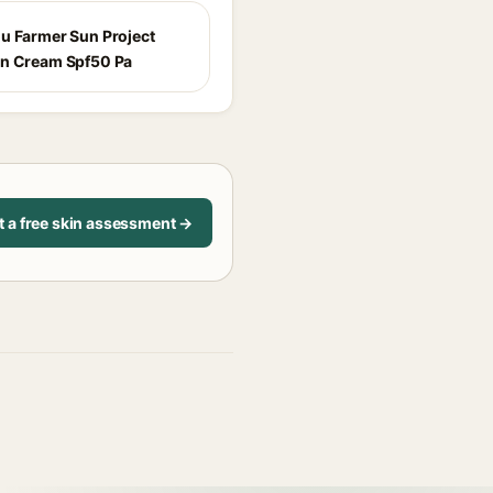
u Farmer Sun Project
n Cream Spf50 Pa
t a free skin assessment →